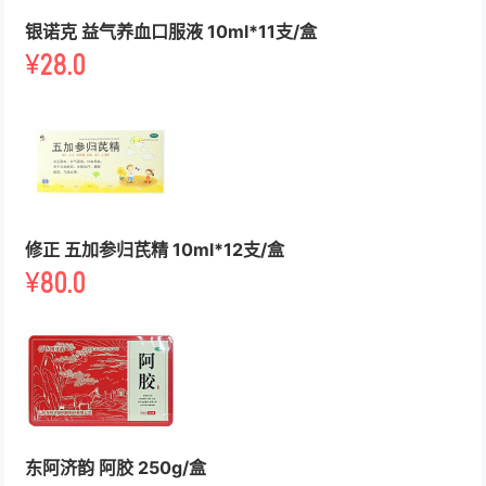
银诺克 益气养血口服液 10ml*11支/盒
¥
28.0
修正 五加参归芪精 10ml*12支/盒
¥
80.0
东阿济韵 阿胶 250g/盒