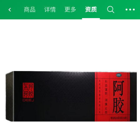
商品
详情
更多
资质