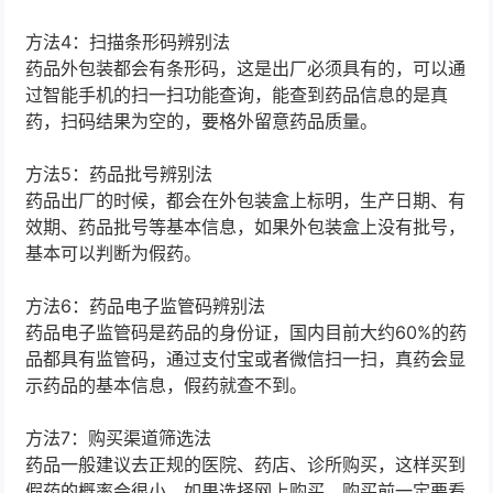
方法4：扫描条形码辨别法
药品外包装都会有条形码，这是出厂必须具有的，可以通
过智能手机的扫一扫功能查询，能查到药品信息的是真
药，扫码结果为空的，要格外留意药品质量。
方法5：药品批号辨别法
药品出厂的时候，都会在外包装盒上标明，生产日期、有
效期、药品批号等基本信息，如果外包装盒上没有批号，
基本可以判断为假药。
方法6：药品电子监管码辨别法
药品电子监管码是药品的身份证，国内目前大约60%的药
品都具有监管码，通过支付宝或者微信扫一扫，真药会显
示药品的基本信息，假药就查不到。
方法7：购买渠道筛选法
药品一般建议去正规的医院、药店、诊所购买，这样买到
假药的概率会很小，如果选择网上购买，购买前一定要看