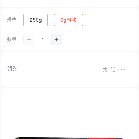
规格
250g
6g*4块
数量
领券
共0张