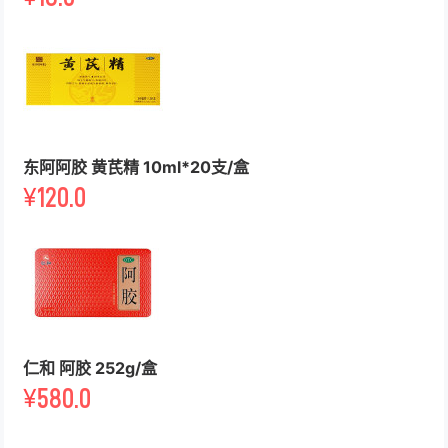
东阿阿胶 黄芪精 10ml*20支/盒
¥
120.0
仁和 阿胶 252g/盒
¥
580.0