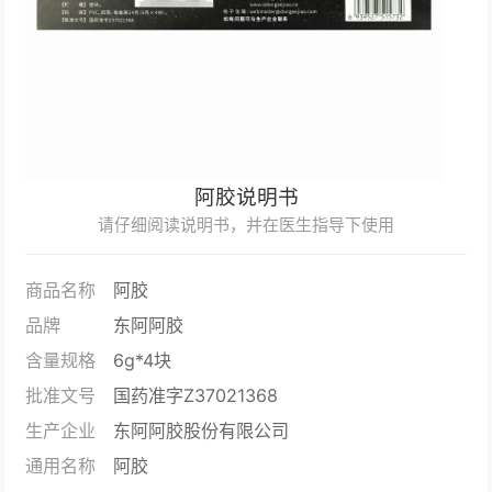
阿胶说明书
请仔细阅读说明书，并在医生指导下使用
商品名称
阿胶
品牌
东阿阿胶
含量规格
6g*4块
批准文号
国药准字Z37021368
生产企业
东阿阿胶股份有限公司
通用名称
阿胶