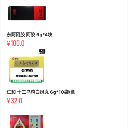
东阿阿胶 阿胶 6g*4块
¥
100.0
仁和 十二乌鸡白凤丸 6g*10袋/盒
¥
32.0