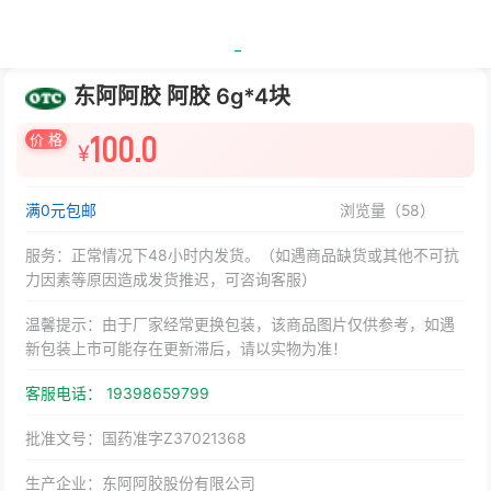
东阿阿胶 阿胶 6g*4块
价 格
100.0
¥
满0元包邮
浏览量（
58
）
服务：正常情况下48小时内发货。（如遇商品缺货或其他不可抗
力因素等原因造成发货推迟，可咨询客服）
温馨提示：由于厂家经常更换包装，该商品图片仅供参考，如遇
新包装上市可能存在更新滞后，请以实物为准！
客服电话： 19398659799
批准文号：国药准字Z37021368
生产企业：东阿阿胶股份有限公司