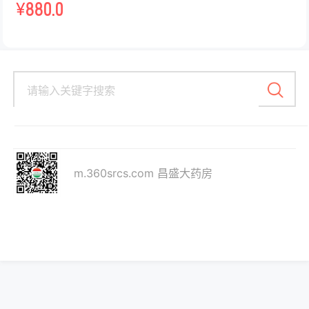
¥
880.0
m.360srcs.com 昌盛大药房