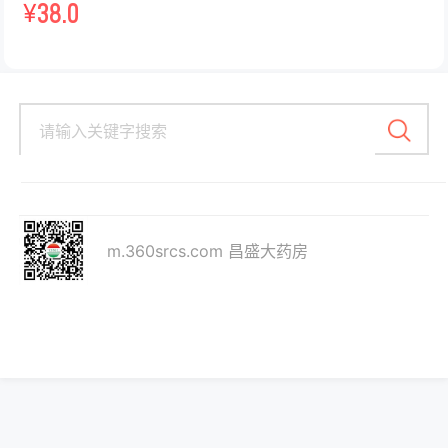
¥
38.0
m.360srcs.com 昌盛大药房