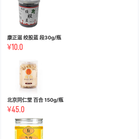
康正滋 绞股蓝 段30g/瓶
¥
10.0
北京同仁堂 百合 150g/瓶
¥
45.0