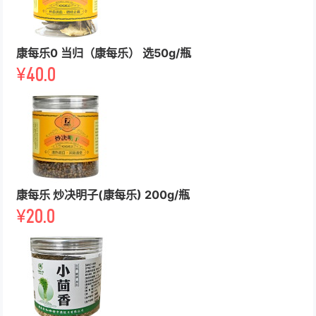
康每乐0 当归（康每乐） 选50g/瓶
¥
40.0
康每乐 炒决明子(康每乐) 200g/瓶
¥
20.0