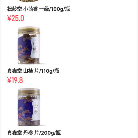
松龄堂 小茴香 一级/100g/瓶
¥
25.0
真鑫堂 山楂 片/110g/瓶
¥
19.8
真鑫堂 丹参 片/200g/瓶