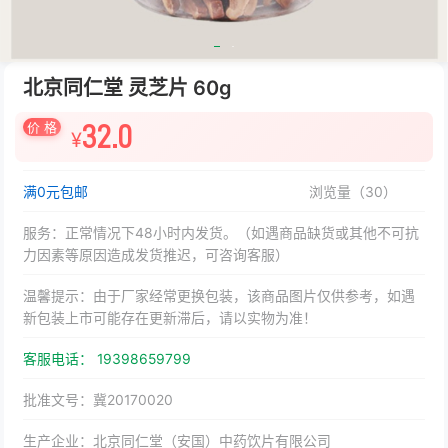
北京同仁堂 灵芝片 60g
价 格
32.0
¥
满0元包邮
浏览量（
30
）
服务：正常情况下48小时内发货。（如遇商品缺货或其他不可抗
力因素等原因造成发货推迟，可咨询客服）
温馨提示：由于厂家经常更换包装，该商品图片仅供参考，如遇
新包装上市可能存在更新滞后，请以实物为准！
客服电话： 19398659799
批准文号：冀20170020
生产企业：北京同仁堂（安国）中药饮片有限公司