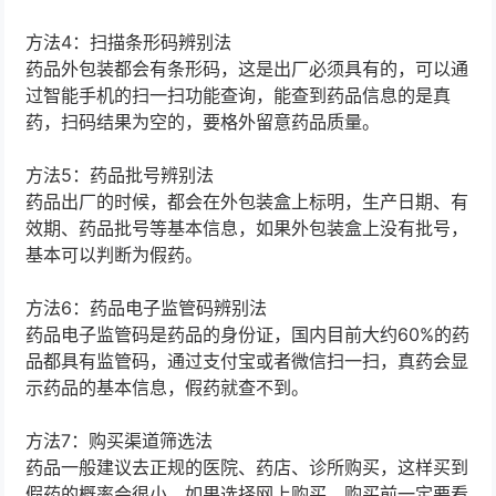
方法4：扫描条形码辨别法
药品外包装都会有条形码，这是出厂必须具有的，可以通
过智能手机的扫一扫功能查询，能查到药品信息的是真
药，扫码结果为空的，要格外留意药品质量。
方法5：药品批号辨别法
药品出厂的时候，都会在外包装盒上标明，生产日期、有
效期、药品批号等基本信息，如果外包装盒上没有批号，
基本可以判断为假药。
方法6：药品电子监管码辨别法
药品电子监管码是药品的身份证，国内目前大约60%的药
品都具有监管码，通过支付宝或者微信扫一扫，真药会显
示药品的基本信息，假药就查不到。
方法7：购买渠道筛选法
药品一般建议去正规的医院、药店、诊所购买，这样买到
假药的概率会很小，如果选择网上购买，购买前一定要看