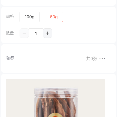
规格
100g
60g
数量
领券
共0张